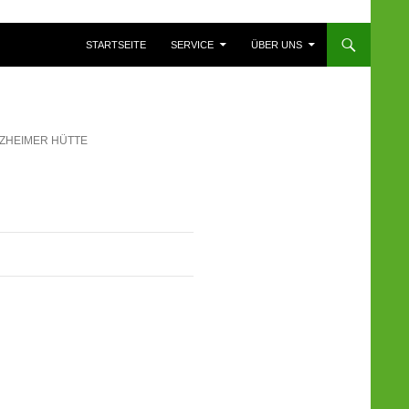
ZUM INHALT SPRINGEN
STARTSEITE
SERVICE
ÜBER UNS
RZHEIMER HÜTTE