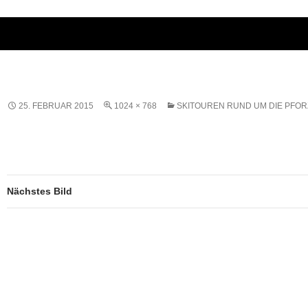
25. FEBRUAR 2015
1024 × 768
SKITOUREN RUND UM DIE PFO
Nächstes Bild