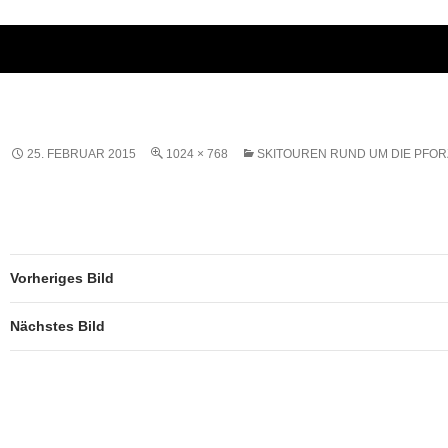
25. FEBRUAR 2015
1024 × 768
SKITOUREN RUND UM DIE PFO
Vorheriges Bild
Nächstes Bild