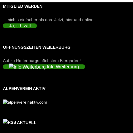
MITGLIED WERDEN
... nichts einfacher als das. Jetzt, hier und online.
Ja, ich will
ÖFFNUNGSZEITEN WEILERBURG
Auf zu Rottenburgs höchstem Biergarten!
Info Weilerburg
ALPENVEREIN AKTIV
AKTUELL