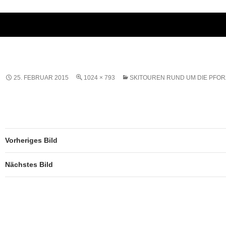
25. FEBRUAR 2015
1024 × 793
SKITOUREN RUND UM DIE PFO
Vorheriges Bild
Nächstes Bild