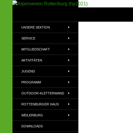
Suchen
Alpenverein Rottenburg (hp2021)
Sektion im Deutschen Alpenverein
UNSERE SEKTION
(DAV)
SERVICE
MITGLIEDSCHAFT
AKTIVITÄTEN
JUGEND
PROGRAMM
OUTDOOR-KLETTERWAND
ROTTENBURGER HAUS
WEILERBURG
DOWNLOADS