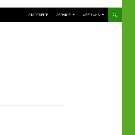
ZUM INHALT SPRINGEN
STARTSEITE
SERVICE
ÜBER UNS