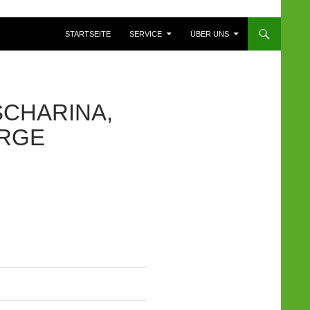
ZUM INHALT SPRINGEN
STARTSEITE
SERVICE
ÜBER UNS
SCHARINA,
ERGE