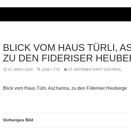
BLICK VOM HAUS TÜRLI, A
ZU DEN FIDERISER HEUB
31. MÄRZ 2020
1038 × 778
ST. ANTÖNIEN STATT SÜDTIROL
Blick vom Haus Türli, Ascharina, zu den Fideriser Heuberge
Vorheriges Bild