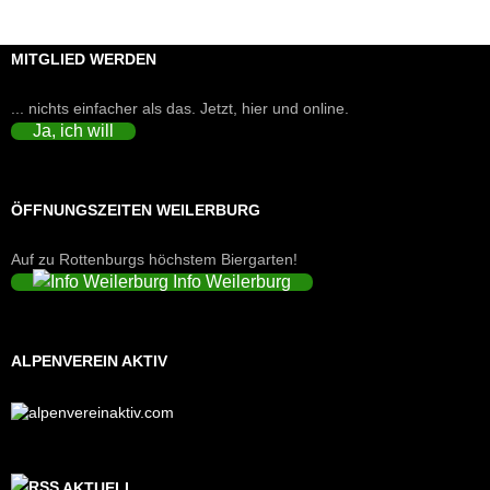
MITGLIED WERDEN
... nichts einfacher als das. Jetzt, hier und online.
Ja, ich will
ÖFFNUNGSZEITEN WEILERBURG
Auf zu Rottenburgs höchstem Biergarten!
Info Weilerburg
ALPENVEREIN AKTIV
AKTUELL