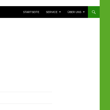
ZUM INHALT SPRINGEN
STARTSEITE
SERVICE
ÜBER UNS