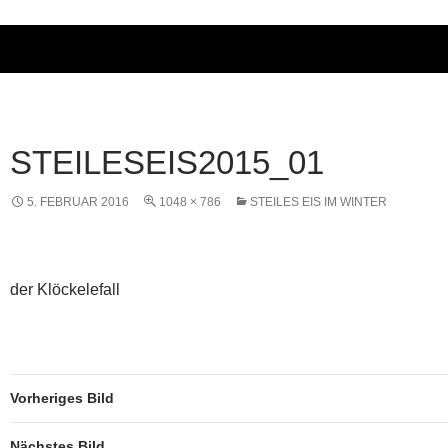
STEILESEIS2015_01
5. FEBRUAR 2016
1048 × 786
STEILES EIS IM WINTER
der Klöckelefall
Vorheriges Bild
Nächstes Bild