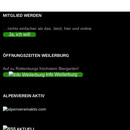
MITGLIED WERDEN
... nichts einfacher als das. Jetzt, hier und online.
Ja, ich will
ÖFFNUNGSZEITEN WEILERBURG
Auf zu Rottenburgs höchstem Biergarten!
Info Weilerburg
ALPENVEREIN AKTIV
AKTUELL