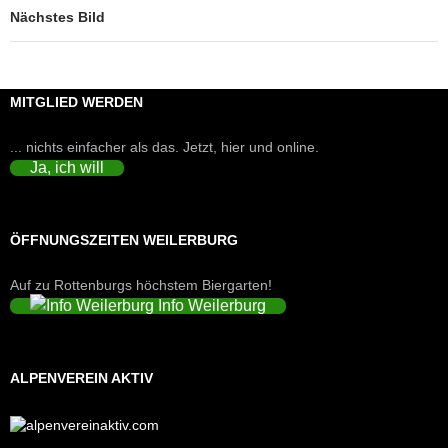
Nächstes Bild
MITGLIED WERDEN
... nichts einfacher als das. Jetzt, hier und online.
Ja, ich will
ÖFFNUNGSZEITEN WEILERBURG
Auf zu Rottenburgs höchstem Biergarten!
Info Weilerburg
ALPENVEREIN AKTIV