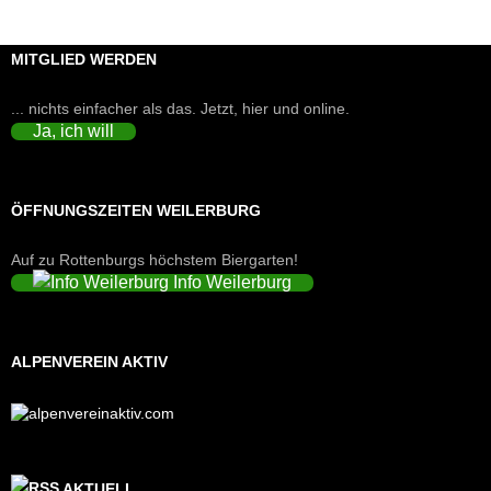
MITGLIED WERDEN
... nichts einfacher als das. Jetzt, hier und online.
Ja, ich will
ÖFFNUNGSZEITEN WEILERBURG
Auf zu Rottenburgs höchstem Biergarten!
Info Weilerburg
ALPENVEREIN AKTIV
AKTUELL