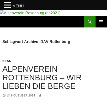
MENÜ
Suchen
Alpenverein Rottenburg (hp2021)
ZUM
PRIMÄR
INHALT
MENÜ
SPRINGEN
Schlagwort-Archive: DAV Rottenburg
NEWS
ALPENVEREIN
ROTTENBURG – WIR
LIEBEN DIE BERGE
13. NOVEMBER 2014