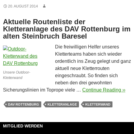
20. AUGUST 2014
Aktuelle Routenliste der
Kletteranlage des DAV Rottenburg im
alten Steinbruch Baresel
Die freiwilligen Helfer unseres
Kletterteams haben sich wieder
ordentlich ins Zeug gelegt und ganz
aktuell neue Kletterrouten
Unsere Outdoor-
eingeschraubt. So finden sich
Kletterwand
neben den drei gewohnten
Sicherungslinien im Toprope viele …
Continue Reading ››
DAV ROTTENBURG
KLETTERANLAGE
KLETTERWAND
MITGLIED WERDEN