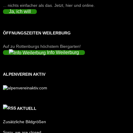
... nichts einfacher als das. Jetzt, hier und online.
Ja, ich will
ÖFFNUNGSZEITEN WEILERBURG
Auf zu Rottenburgs höchstem Biergarten!
Info Weilerburg
ALPENVEREIN AKTIV
AKTUELL
Zusätzliche Bildgrößen
Sorry, we are closed