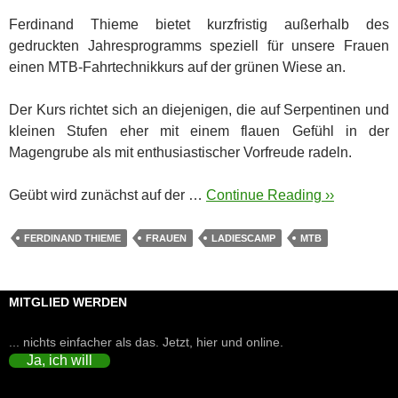
Ferdinand Thieme bietet kurzfristig außerhalb des
gedruckten Jahresprogramms speziell für unsere Frauen
einen MTB-Fahrtechnikkurs auf der grünen Wiese an.
Der Kurs richtet sich an diejenigen, die auf Serpentinen und
kleinen Stufen eher mit einem flauen Gefühl in der
Magengrube als mit enthusiastischer Vorfreude radeln.
Geübt wird zunächst auf der …
Continue Reading ››
FERDINAND THIEME
FRAUEN
LADIESCAMP
MTB
MITGLIED WERDEN
... nichts einfacher als das. Jetzt, hier und online.
Ja, ich will