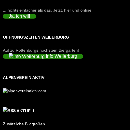
... nichts einfacher als das. Jetzt, hier und online.
Ja, ich will
ÖFFNUNGSZEITEN WEILERBURG
Auf zu Rottenburgs höchstem Biergarten!
Info Weilerburg
ALPENVEREIN AKTIV
AKTUELL
Zusätzliche Bildgrößen