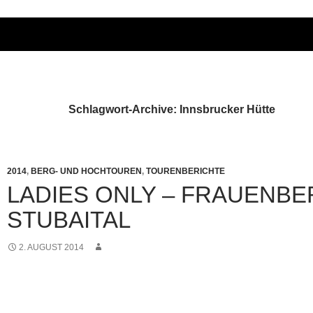
Schlagwort-Archive: Innsbrucker Hütte
2014
,
BERG- UND HOCHTOUREN
,
TOURENBERICHTE
LADIES ONLY – FRAUENBE
STUBAITAL
2. AUGUST 2014