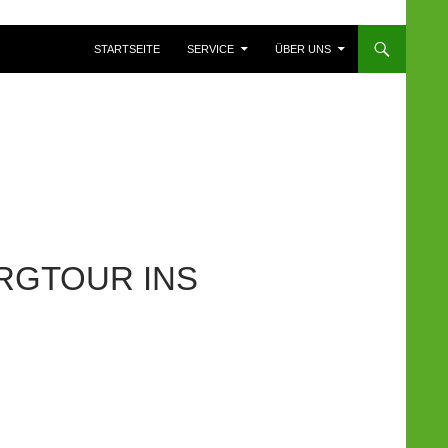
ZUM INHALT SPRINGEN
STARTSEITE
SERVICE
ÜBER UNS
RGTOUR INS