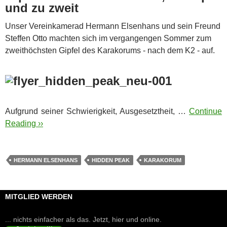
und zu zweit
Unser Vereinkamerad Hermann Elsenhans und sein Freund
Steffen Otto machten sich im vergangengen Sommer zum
zweithöchsten Gipfel des Karakorums - nach dem K2 - auf.
Aufgrund seiner Schwierigkeit, Ausgesetztheit, …
Continue
Reading ››
HERMANN ELSENHANS
HIDDEN PEAK
KARAKORUM
MITGLIED WERDEN
... nichts einfacher als das. Jetzt, hier und online.