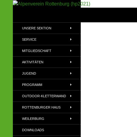
Suchen
Alpenverein Rottenburg (hp2021)
Sektion im Deutschen Alpenverein
UNSERE SEKTION
(DAV)
SERVICE
MITGLIEDSCHAFT
AKTIVITÄTEN
JUGEND
PROGRAMM
OUTDOOR-KLETTERWAND
ROTTENBURGER HAUS
WEILERBURG
DOWNLOADS