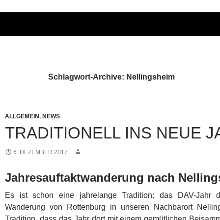
Schlagwort-Archive: Nellingsheim
ALLGEMEIN
,
NEWS
TRADITIONELL INS NEUE 
6. DEZEMBER 2017
Jahresauftaktwanderung nach Nellin
Es ist schon eine jahrelange Tradition: das DAV-Jahr de
Wanderung von Rottenburg in unseren Nachbarort Nellin
Tradition, dass das Jahr dort mit einem gemütlichen Beisa