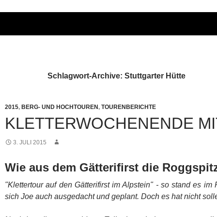
Schlagwort-Archive: Stuttgarter Hütte
2015
,
BERG- UND HOCHTOUREN
,
TOURENBERICHTE
KLETTERWOCHENENDE MI
3. JULI 2015
Wie aus dem Gätterifirst die Roggspitz
"Klettertour auf den Gätterifirst im Alpstein" - so stand es 
sich Joe auch ausgedacht und geplant. Doch es hat nicht soll