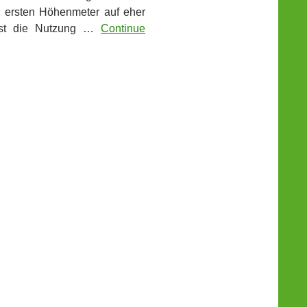
e ersten Höhenmeter auf eher
chst die Nutzung …
Continue