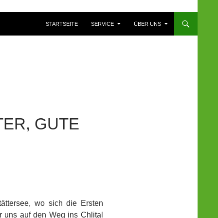
ZUM INHALT SPRINGEN
STARTSEITE
SERVICE
ÜBER UNS
TER, GUTE
tättersee, wo sich die Ersten
r uns auf den Weg ins Chlital