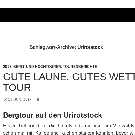
Schlagwort-Archive: Urirotstock
2017
,
BERG- UND HOCHTOUREN
,
TOURENBERICHTE
GUTE LAUNE, GUTES WET
TOUR
18. JUNI 2017
Bergtour auf den Urirotstock
Erster Treffpunkt für die Urirotstock-Tour war am Vierwalds
schon mal mit Kaffee und Kuchen stärken konnten, bevor wi