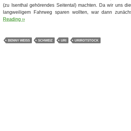
(zu Isenthal gehörendes Seitental) machten.
Da wir uns di
langweiligem Fahrweg sparen wollten, war dann zunä
Reading ››
BENNY WEISS
SCHWEIZ
URI
URIROTSTOCK