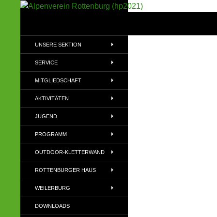
Suchen
Alpenverein Rottenburg (hp2021)
Sektion im Deutschen Alpenverein
UNSERE SEKTION
(DAV)
SERVICE
MITGLIEDSCHAFT
AKTIVITÄTEN
JUGEND
PROGRAMM
OUTDOOR-KLETTERWAND
ROTTENBURGER HAUS
WEILERBURG
DOWNLOADS