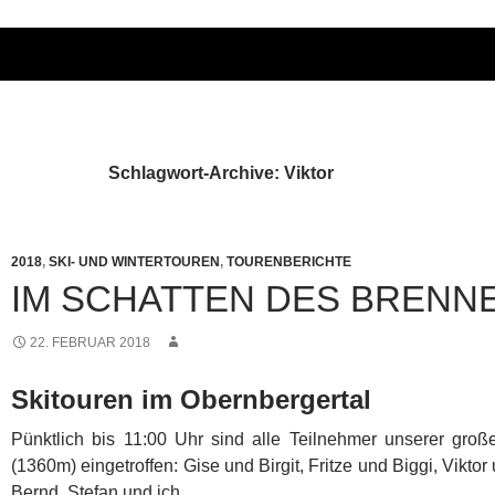
Schlagwort-Archive: Viktor
2018
,
SKI- UND WINTERTOUREN
,
TOURENBERICHTE
IM SCHATTEN DES BRENN
22. FEBRUAR 2018
Skitouren im Obernbergertal
Pünktlich bis 11:00 Uhr sind alle Teilnehmer unserer groß
(1360m) eingetroffen: Gise und Birgit, Fritze und Biggi, Viktor
Bernd, Stefan und ich.