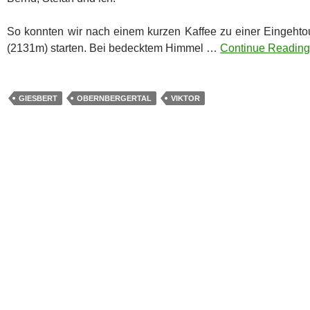
So konnten wir nach einem kurzen Kaffee zu einer Eingehtour
(2131m) starten. Bei bedecktem Himmel …
Continue Reading 
GIESBERT
OBERNBERGERTAL
VIKTOR