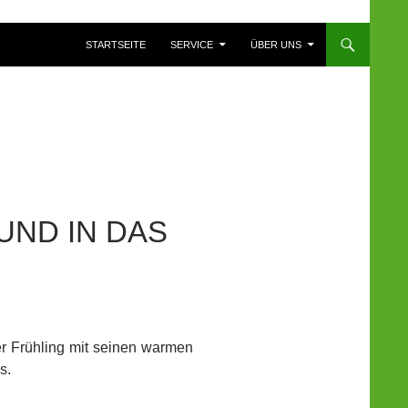
ZUM INHALT SPRINGEN
STARTSEITE
SERVICE
ÜBER UNS
UND IN DAS
er Frühling mit seinen warmen
s.