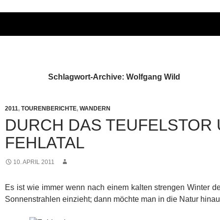
Schlagwort-Archive: Wolfgang Wild
2011
,
TOURENBERICHTE
,
WANDERN
DURCH DAS TEUFELSTOR 
FEHLATAL
10. APRIL 2011
Es ist wie immer wenn nach einem kalten strengen Winter d
Sonnenstrahlen einzieht; dann möchte man in die Natur hinau