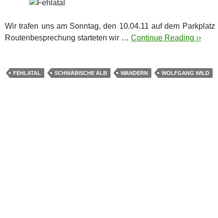
Wir trafen uns am Sonntag, den 10.04.11 auf dem Parkplat
Routenbesprechung starteten wir …
Continue Reading ››
FEHLATAL
SCHWÄBISCHE ALB
WANDERN
WOLFGANG WILD