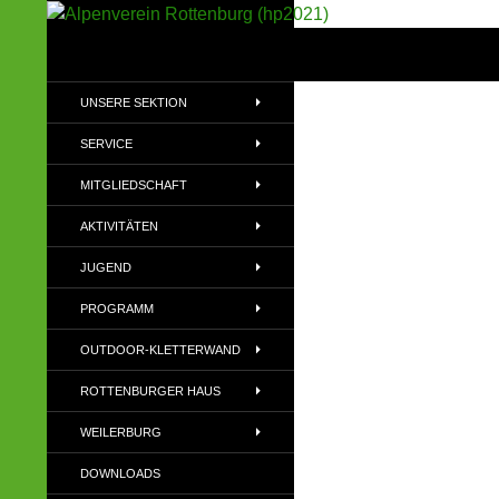
Suchen
Alpenverein Rottenburg (hp2021)
Sektion im Deutschen Alpenverein
UNSERE SEKTION
(DAV)
SERVICE
MITGLIEDSCHAFT
AKTIVITÄTEN
JUGEND
PROGRAMM
OUTDOOR-KLETTERWAND
ROTTENBURGER HAUS
WEILERBURG
DOWNLOADS