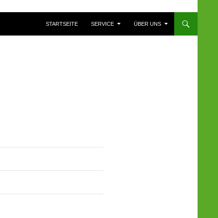
ZUM INHALT SPRINGEN
STARTSEITE
SERVICE
ÜBER UNS