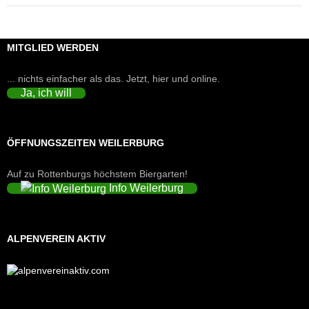
MITGLIED WERDEN
... nichts einfacher als das. Jetzt, hier und online.
Ja, ich will
ÖFFNUNGSZEITEN WEILERBURG
Auf zu Rottenburgs höchstem Biergarten!
Info Weilerburg
ALPENVEREIN AKTIV