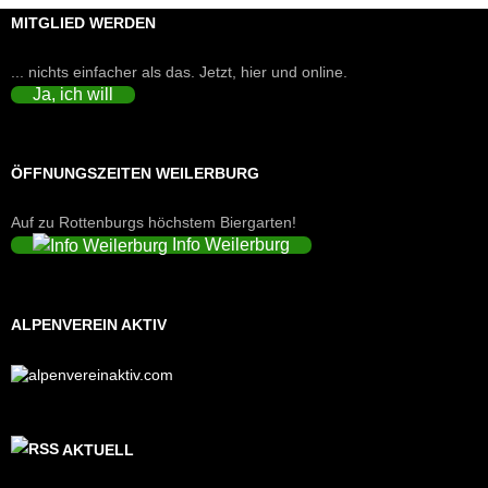
MITGLIED WERDEN
... nichts einfacher als das. Jetzt, hier und online.
Ja, ich will
ÖFFNUNGSZEITEN WEILERBURG
Auf zu Rottenburgs höchstem Biergarten!
Info Weilerburg
ALPENVEREIN AKTIV
AKTUELL