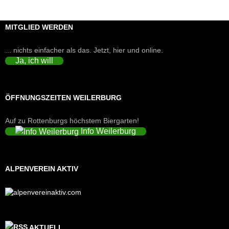
MITGLIED WERDEN
... nichts einfacher als das. Jetzt, hier und online.
Ja, ich will
ÖFFNUNGSZEITEN WEILERBURG
Auf zu Rottenburgs höchstem Biergarten!
Info Weilerburg
ALPENVEREIN AKTIV
AKTUELL