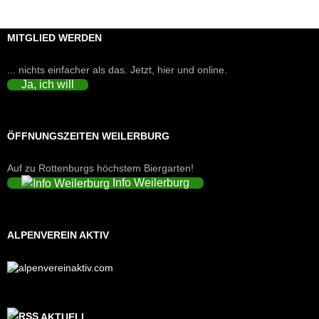
MITGLIED WERDEN
... nichts einfacher als das. Jetzt, hier und online.
Ja, ich will
ÖFFNUNGSZEITEN WEILERBURG
Auf zu Rottenburgs höchstem Biergarten!
Info Weilerburg
ALPENVEREIN AKTIV
AKTUELL