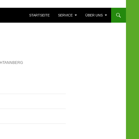
ZUM INHALT SPRINGEN
STARTSEITE
SERVICE
ÜBER UNS
CHTANNBERG