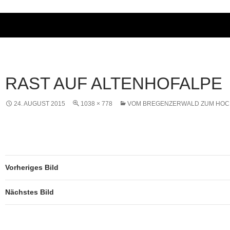
RAST AUF ALTENHOFALPE
24. AUGUST 2015
1038 × 778
VOM BREGENZERWALD ZUM HO
Vorheriges Bild
Nächstes Bild