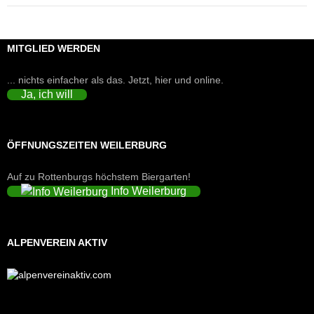
MITGLIED WERDEN
... nichts einfacher als das. Jetzt, hier und online.
Ja, ich will
ÖFFNUNGSZEITEN WEILERBURG
Auf zu Rottenburgs höchstem Biergarten!
Info Weilerburg
ALPENVEREIN AKTIV