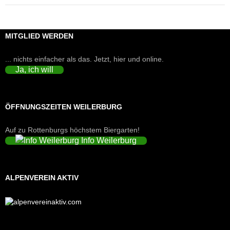
MITGLIED WERDEN
... nichts einfacher als das. Jetzt, hier und online.
Ja, ich will
ÖFFNUNGSZEITEN WEILERBURG
Auf zu Rottenburgs höchstem Biergarten!
Info Weilerburg
ALPENVEREIN AKTIV