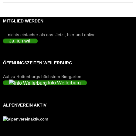
MITGLIED WERDEN
... nichts einfacher als das. Jetzt, hier und online.
Ja, ich will
ÖFFNUNGSZEITEN WEILERBURG
Auf zu Rottenburgs höchstem Biergarten!
Info Weilerburg
ALPENVEREIN AKTIV