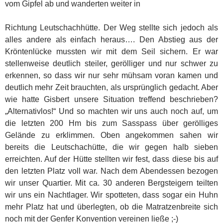
vom Gipfel ab und wanderten weiter in
Richtung Leutschachhütte. Der Weg stellte sich jedoch als
alles andere als einfach heraus…. Den Abstieg aus der
Kröntenlücke mussten wir mit dem Seil sichern. Er war
stellenweise deutlich steiler, gerölliger und nur schwer zu
erkennen, so dass wir nur sehr mühsam voran kamen und
deutlich mehr Zeit brauchten, als ursprünglich gedacht. Aber
wie hatte Gisbert unsere Situation treffend beschrieben?
„Alternativlos!“ Und so machten wir uns auch noch auf, um
die letzten 200 Hm bis zum Sasspass über gerölliges
Gelände zu erklimmen. Oben angekommen sahen wir
bereits die Leutschachütte, die wir gegen halb sieben
erreichten. Auf der Hütte stellten wir fest, dass diese bis auf
den letzten Platz voll war. Nach dem Abendessen bezogen
wir unser Quartier. Mit ca. 30 anderen Bergsteigern teilten
wir uns ein Nachtlager. Wir spotteten, dass sogar ein Huhn
mehr Platz hat und überlegten, ob die Matratzenbreite sich
noch mit der Genfer Konvention vereinen ließe ;-)