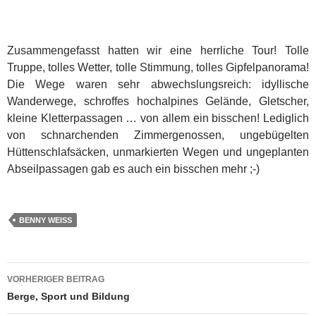
Zusammengefasst hatten wir eine herrliche Tour! Tolle
Truppe, tolles Wetter, tolle Stimmung, tolles Gipfelpanorama!
Die Wege waren sehr abwechslungsreich: idyllische
Wanderwege, schroffes hochalpines Gelände, Gletscher,
kleine Kletterpassagen … von allem ein bisschen! Lediglich
von schnarchenden Zimmergenossen, ungebügelten
Hüttenschlafsäcken, unmarkierten Wegen und ungeplanten
Abseilpassagen gab es auch ein bisschen mehr ;-)
BENNY WEISS
Beitragsnavigation
VORHERIGER BEITRAG
Berge, Sport und Bildung