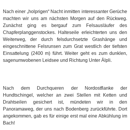
Nach einer „holprigen“ Nacht inmitten interessanter Gerüche
machten wir uns am nächsten Morgen auf den Rückweg.
Zunächst ging es bergauf zum Felsausläufer des
Chapferplanggenstockes. Halteseile erleichterten uns den
Weiterweg, der durch felsdurchsetzte Grashänge und
eingeschnittene Felsrunsen zum Grat westlich der tiefsten
Einsattelung (2400 m) führt. Weiter geht es zum dunklen,
sagenumwobenen Leidsee und Richtung Unter Älpli.
Nach dem Durchqueren der Nordostflanke der
Hundtschingel, welcher an zwei Stellen mit Ketten und
Drahtseilen gesichert ist, mündeten wir in den
Panoramaweg, der uns nach Bodenberg zurückführte. Dort
angekommen, gab es für einige erst mal eine Abkühlung im
Bach!