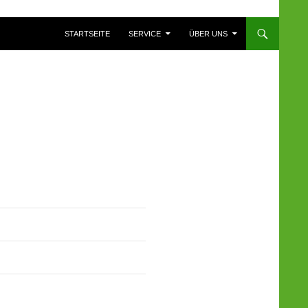
ZUM INHALT SPRINGEN
STARTSEITE
SERVICE
ÜBER UNS