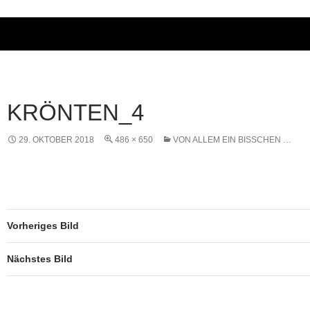
KRÖNTEN_4
29. OKTOBER 2018
486 × 650
VON ALLEM EIN BISSCHEN …
Vorheriges Bild
Nächstes Bild