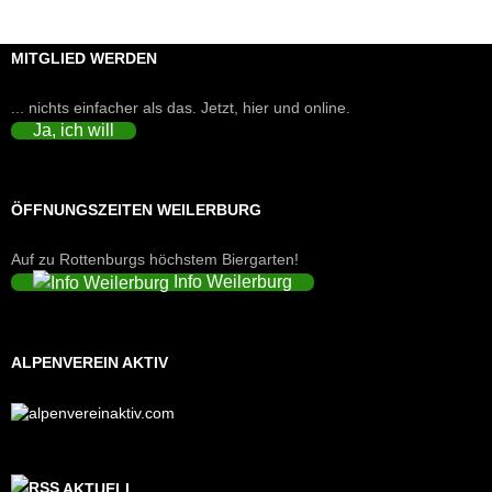
MITGLIED WERDEN
... nichts einfacher als das. Jetzt, hier und online.
Ja, ich will
ÖFFNUNGSZEITEN WEILERBURG
Auf zu Rottenburgs höchstem Biergarten!
Info Weilerburg
ALPENVEREIN AKTIV
AKTUELL