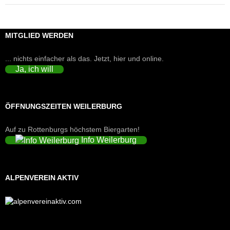
MITGLIED WERDEN
... nichts einfacher als das. Jetzt, hier und online.
Ja, ich will
ÖFFNUNGSZEITEN WEILERBURG
Auf zu Rottenburgs höchstem Biergarten!
Info Weilerburg
ALPENVEREIN AKTIV