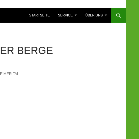
ZUM INHALT SPRINGEN
STARTSEITE
SERVICE
ÜBER UNS
MER BERGE
EIMER TAL