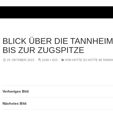
BLICK ÜBER DIE TANNHEI
BIS ZUR ZUGSPITZE
25. OKTOBER 2015
1038 × 623
VON HÜTTE ZU HÜTTE IM TANNH
Vorheriges Bild
Nächstes Bild