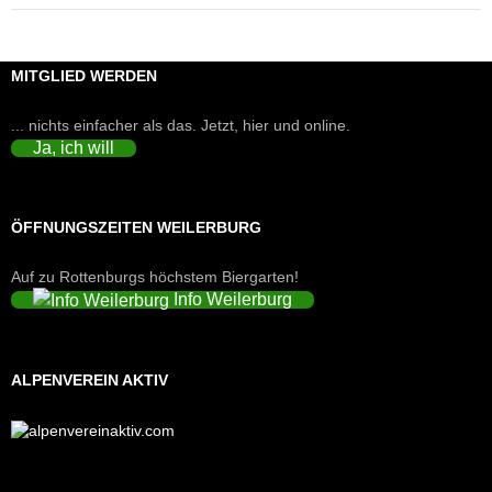
MITGLIED WERDEN
... nichts einfacher als das. Jetzt, hier und online.
Ja, ich will
ÖFFNUNGSZEITEN WEILERBURG
Auf zu Rottenburgs höchstem Biergarten!
Info Weilerburg
ALPENVEREIN AKTIV