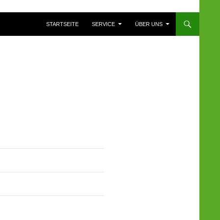
ZUM INHALT SPRINGEN
STARTSEITE
SERVICE
ÜBER UNS