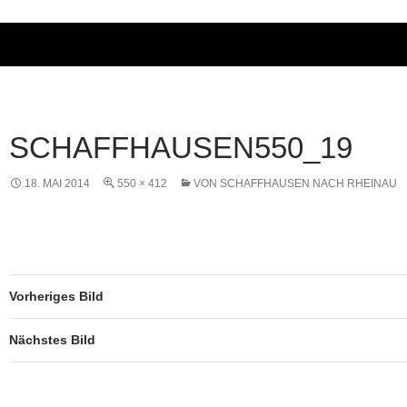
SCHAFFHAUSEN550_19
18. MAI 2014
550 × 412
VON SCHAFFHAUSEN NACH RHEINAU
Vorheriges Bild
Nächstes Bild