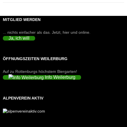
MITGLIED WERDEN
... nichts einfacher als das. Jetzt, hier und online.
Ja, ich will
ÖFFNUNGSZEITEN WEILERBURG
Auf zu Rottenburgs höchstem Biergarten!
Info Weilerburg
ALPENVEREIN AKTIV