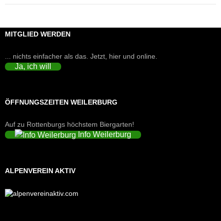
MITGLIED WERDEN
... nichts einfacher als das. Jetzt, hier und online.
Ja, ich will
ÖFFNUNGSZEITEN WEILERBURG
Auf zu Rottenburgs höchstem Biergarten!
Info Weilerburg
ALPENVEREIN AKTIV