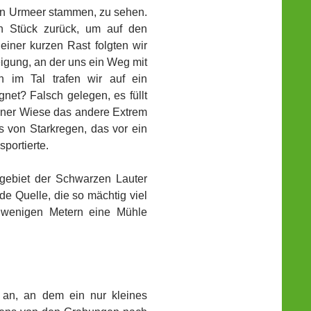
en Urmeer stammen, zu sehen.
in Stück zurück, um auf den
ner kurzen Rast folgten wir
igung, an der uns ein Weg mit
en im Tal trafen wir auf ein
gnet? Falsch gelegen, es füllt
iner Wiese das andere Extrem
 von Starkregen, das vor ein
sportierte.
gebiet der Schwarzen Lauter
e Quelle, die so mächtig viel
 wenigen Metern eine Mühle
an, an dem ein nur kleines