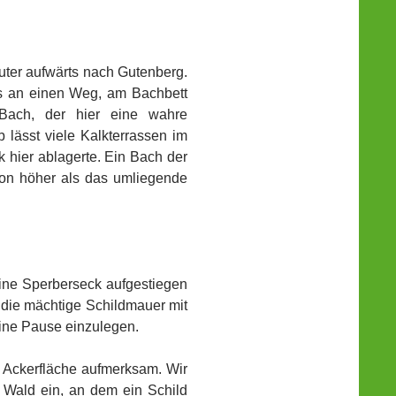
uter aufwärts nach Gutenberg.
ns an einen Weg, am Bachbett
ach, der hier eine wahre
 lässt viele Kalkterrassen im
 hier ablagerte. Ein Bach der
hon höher als das umliegende
uine Sperberseck aufgestiegen
 die mächtige Schildmauer mit
eine Pause einzulegen.
e Ackerfläche aufmerksam. Wir
 Wald ein, an dem ein Schild