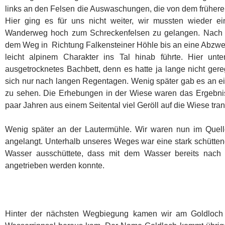
links an den Felsen die Auswaschungen, die von dem früher
Hier ging es für uns nicht weiter, wir mussten wieder e
Wanderweg hoch zum Schreckenfelsen zu gelangen. Nach ei
dem Weg in Richtung Falkensteiner Höhle bis an eine Abzwe
leicht alpinem Charakter ins Tal hinab führte. Hier unt
ausgetrocknetes Bachbett, denn es hatte ja lange nicht gere
sich nur nach langen Regentagen. Wenig später gab es an e
zu sehen. Die Erhebungen in der Wiese waren das Ergebnis
paar Jahren aus einem Seitental viel Geröll auf die Wiese tran
Wenig später an der Lautermühle. Wir waren nun im Quell
angelangt. Unterhalb unseres Weges war eine stark schüttend
Wasser ausschüttete, dass mit dem Wasser bereits nach
angetrieben werden konnte.
Hinter der nächsten Wegbiegung kamen wir am Goldloch 