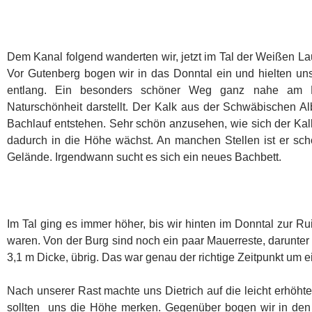
Dem Kanal folgend wanderten wir, jetzt im Tal der Weißen La
Vor Gutenberg bogen wir in das Donntal ein und hielten u
entlang. Ein besonders schöner Weg ganz nahe am B
Naturschönheit darstellt. Der Kalk aus der Schwäbischen Alb
Bachlauf entstehen. Sehr schön anzusehen, wie sich der Kalk
dadurch in die Höhe wächst. An manchen Stellen ist er sc
Gelände. Irgendwann sucht es sich ein neues Bachbett.
Im Tal ging es immer höher, bis wir hinten im Donntal zur R
waren. Von der Burg sind noch ein paar Mauerreste, darunter
3,1 m Dicke, übrig. Das war genau der richtige Zeitpunkt um 
Nach unserer Rast machte uns Dietrich auf die leicht erhöht
sollten uns die Höhe merken. Gegenüber bogen wir in den