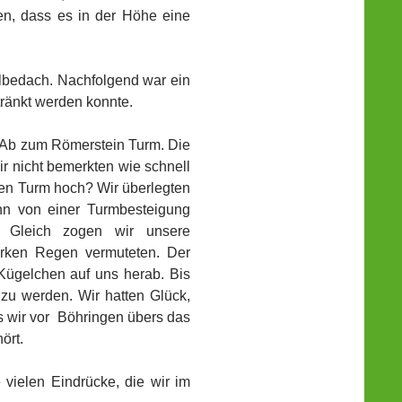
en, dass es in der Höhe eine
lbedach. Nachfolgend war ein
tränkt werden konnte.
d Ab zum Römerstein Turm. Die
r nicht bemerkten wie schnell
 den Turm hoch? Wir überlegten
n von einer Turmbesteigung
 Gleich zogen wir unsere
arken Regen vermuteten. Der
 Kügelchen auf uns herab. Bis
u werden. Wir hatten Glück,
ls wir vor Böhringen übers das
ört.
vielen Eindrücke, die wir im