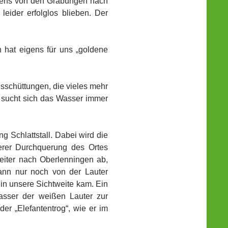
gens von den Grabungen nach
leider erfolglos blieben. Der
h hat eigens für uns „goldene
sschüttungen, die vieles mehr
 sucht sich das Wasser immer
 Schlattstall. Dabei wird die
erer Durchquerung des Ortes
weiter nach Oberlenningen ab,
dann nur noch von der Lauter
 in unsere Sichtweite kam. Ein
asser der weißen Lauter zur
er „Elefantentrog“, wie er im