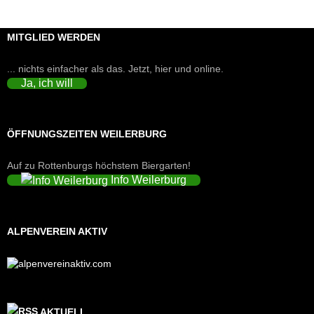
MITGLIED WERDEN
... nichts einfacher als das. Jetzt, hier und online.
Ja, ich will
ÖFFNUNGSZEITEN WEILERBURG
Auf zu Rottenburgs höchstem Biergarten!
Info Weilerburg
ALPENVEREIN AKTIV
AKTUELL