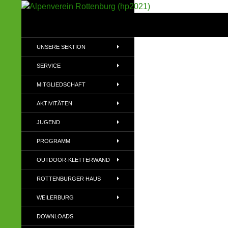
Suchen
Alpenverein Rottenburg (hp2021)
Sektion im Deutschen Alpenverein
UNSERE SEKTION
(DAV)
SERVICE
MITGLIEDSCHAFT
AKTIVITÄTEN
JUGEND
PROGRAMM
OUTDOOR-KLETTERWAND
ROTTENBURGER HAUS
WEILERBURG
DOWNLOADS