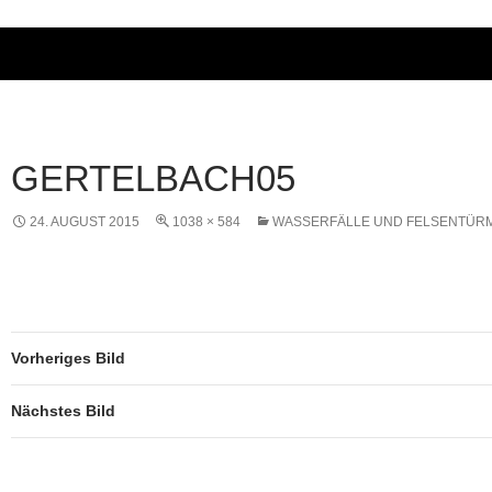
GERTELBACH05
24. AUGUST 2015
1038 × 584
WASSERFÄLLE UND FELSENTÜR
Vorheriges Bild
Nächstes Bild