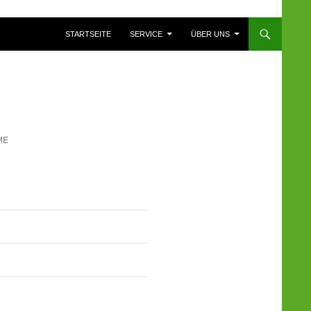
ZUM INHALT SPRINGEN
STARTSEITE
SERVICE
ÜBER UNS
ME