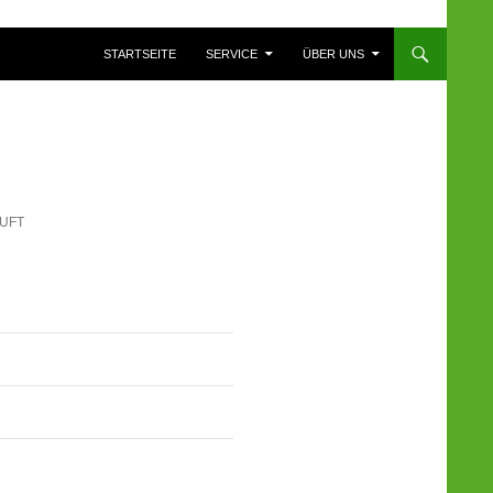
ZUM INHALT SPRINGEN
STARTSEITE
SERVICE
ÜBER UNS
UFT