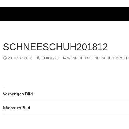
SCHNEESCHUH201812
29. MÄRZ 2018
1038 × 778
WENN DER SCHNEESCHUHPAPST R
Vorheriges Bild
Nächstes Bild