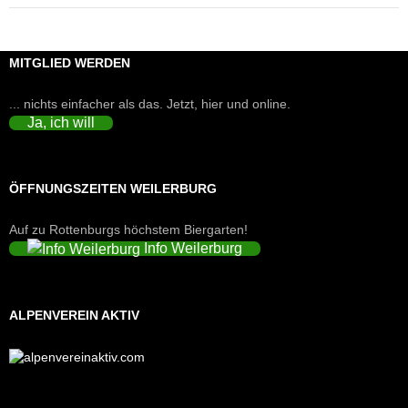
MITGLIED WERDEN
... nichts einfacher als das. Jetzt, hier und online.
Ja, ich will
ÖFFNUNGSZEITEN WEILERBURG
Auf zu Rottenburgs höchstem Biergarten!
Info Weilerburg
ALPENVEREIN AKTIV