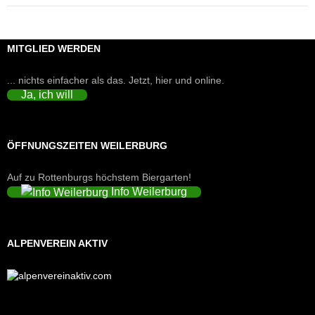
MITGLIED WERDEN
... nichts einfacher als das. Jetzt, hier und online.
Ja, ich will
ÖFFNUNGSZEITEN WEILERBURG
Auf zu Rottenburgs höchstem Biergarten!
Info Weilerburg
ALPENVEREIN AKTIV