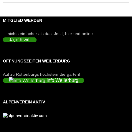
MITGLIED WERDEN
... nichts einfacher als das. Jetzt, hier und online.
Ja, ich will
ÖFFNUNGSZEITEN WEILERBURG
Auf zu Rottenburgs höchstem Biergarten!
Info Weilerburg
ALPENVEREIN AKTIV