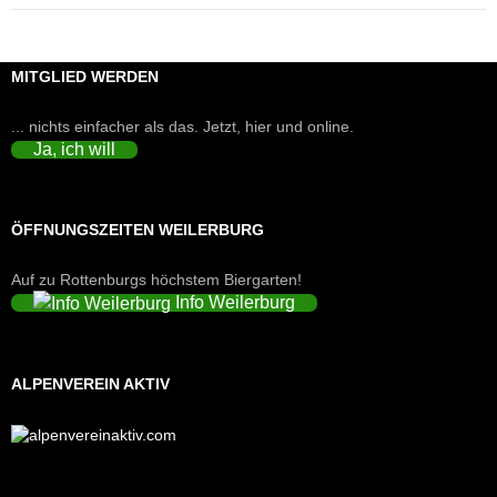
MITGLIED WERDEN
... nichts einfacher als das. Jetzt, hier und online.
Ja, ich will
ÖFFNUNGSZEITEN WEILERBURG
Auf zu Rottenburgs höchstem Biergarten!
Info Weilerburg
ALPENVEREIN AKTIV