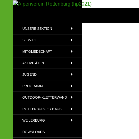
Suchen
Alpenverein Rottenburg (hp2021)
Sektion im Deutschen Alpenverein
UNSERE SEKTION
(DAV)
SERVICE
MITGLIEDSCHAFT
AKTIVITÄTEN
JUGEND
PROGRAMM
OUTDOOR-KLETTERWAND
ROTTENBURGER HAUS
WEILERBURG
DOWNLOADS