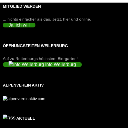
MITGLIED WERDEN
... nichts einfacher als das. Jetzt, hier und online.
Ja, ich will
ÖFFNUNGSZEITEN WEILERBURG
Auf zu Rottenburgs höchstem Biergarten!
Info Weilerburg
ALPENVEREIN AKTIV
AKTUELL