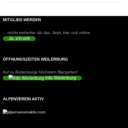
MITGLIED WERDEN
... nichts einfacher als das. Jetzt, hier und online.
Ja, ich will
ÖFFNUNGSZEITEN WEILERBURG
Auf zu Rottenburgs höchstem Biergarten!
Info Weilerburg
ALPENVEREIN AKTIV